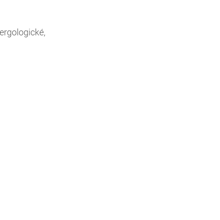
ergologické,