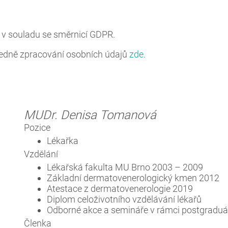
 v souladu se směrnicí GDPR.
ledně zpracování osobních údajů
zde
.
MUDr. Denisa Tomanová
Pozice
Lékařka
Vzdělání
Lékařská fakulta MU Brno 2003 – 2009
Základní dermatovenerologický kmen 2012
Atestace z dermatovenerologie 2019
Diplom celoživotního vzdělávání lékařů
Odborné akce a semináře v rámci postgraduál
Členka