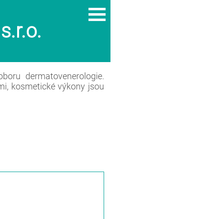
.r.o.
oboru dermatovenerologie.
mi, kosmetické výkony jsou