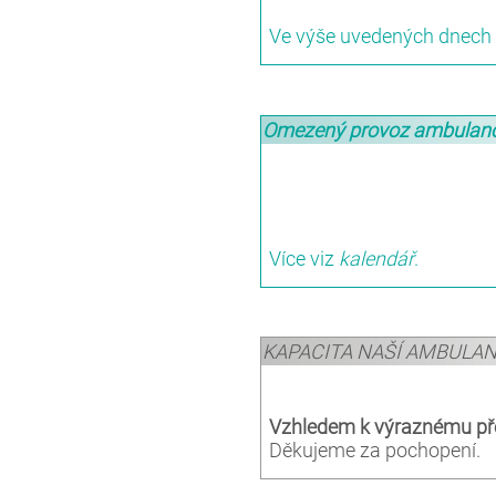
Ve výše uvedených dnech 
Omezený provoz ambulan
Více viz
kalendář
.
KAPACITA NAŠÍ AMBULA
Vzhledem k výraznému př
Děkujeme za pochopení.