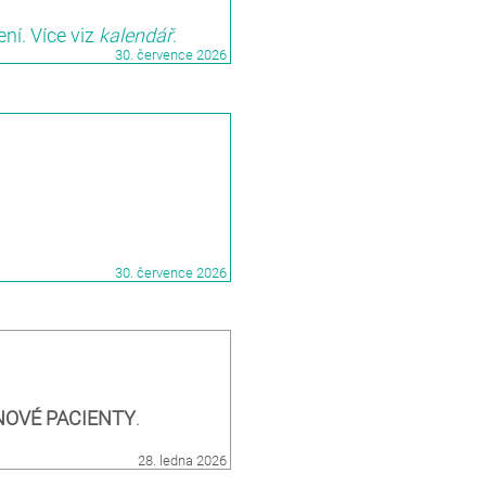
í. Více viz
kalendář
.
30. července 2026
30. července 2026
E NOVÉ PACIENTY
.
28. ledna 2026