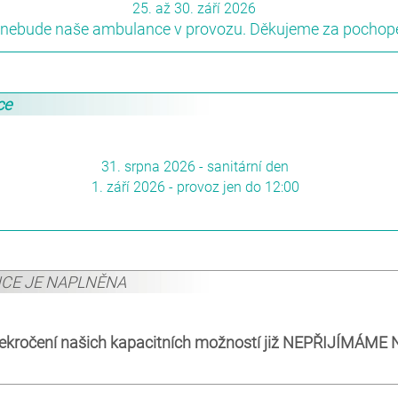
25. až 30. září 2026
nebude naše ambulance v provozu. Děkujeme za pochopen
ce
31. srpna 2026 - sanitární den
1. září 2026 - provoz jen do 12:00
NCE JE NAPLNĚNA
ekročení našich kapacitních možností již NEPŘIJÍMÁM